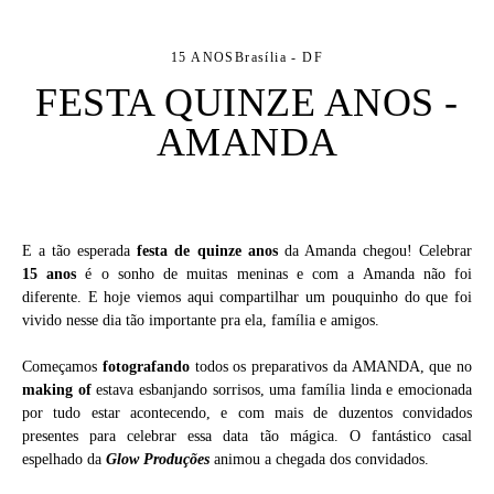
15 ANOS
Brasília - DF
FESTA QUINZE ANOS -
AMANDA
E a tão esperada
festa de quinze anos
da Amanda chegou! Celebrar
15
anos
é o sonho de muitas meninas e com a Amanda não foi
diferente. E hoje viemos aqui compartilhar um pouquinho do que foi
vivido nesse dia tão importante pra ela, família e amigos.
Começamos
fotografando
todos os preparativos da AMANDA, que no
making of
estava esbanjando sorrisos, uma família linda e emocionada
por tudo estar acontecendo, e com mais de duzentos convidados
presentes para celebrar essa data tão mágica. O fantástico casal
espelhado da
Glow Produções
animou a chegada dos convidados.