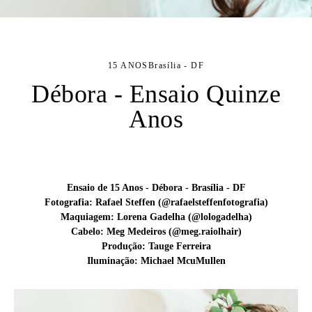
15 ANOS
Brasília - DF
Débora - Ensaio Quinze
Anos
Ensaio de 15 Anos - Débora - Brasília - DF
Fotografia: Rafael Steffen (@rafaelsteffenfotografia)
Maquiagem: Lorena Gadelha (@lologadelha)
Cabelo: Meg Medeiros (@meg.raiolhair)
Produção: Tauge Ferreira
Iluminação: Michael McuMullen