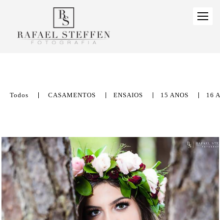
Todos
CASAMENTOS
ENSAIOS
15 ANOS
16 