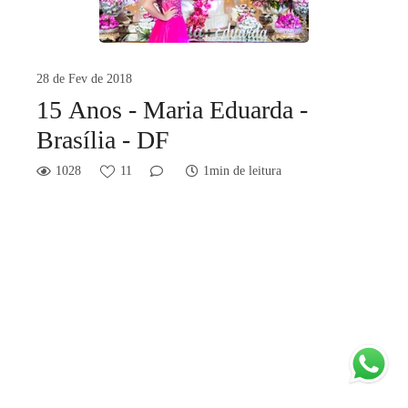
28 de Fev de 2018
15 Anos - Maria Eduarda -
Brasília - DF
1028
11
1min de leitura