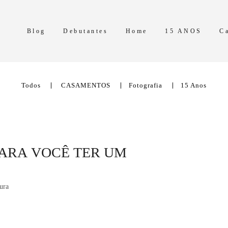
Blog
Debutantes
Home
15 ANOS
C
Todos
CASAMENTOS
Fotografia
15 Anos
PARA VOCÊ TER UM
ura