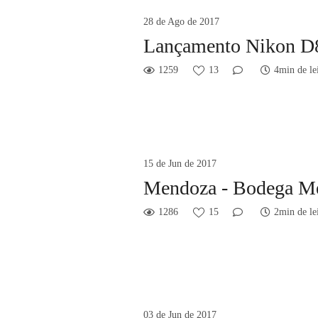
28 de Ago de 2017
Lançamento Nikon D
1259
13
4min de le
15 de Jun de 2017
Mendoza - Bodega Me
1286
15
2min de le
03 de Jun de 2017