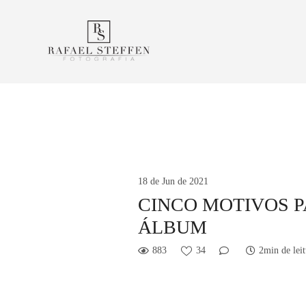
18 de Jun de 2021
CINCO MOTIVOS 
ÁLBUM
883
34
2min de leit