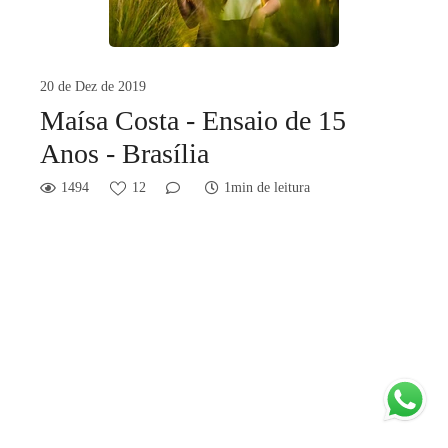
20 de Dez de 2019
Maísa Costa - Ensaio de 15
Anos - Brasília
1494
12
1min de leitura