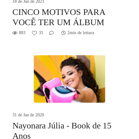
18 de Jun de 2021
CINCO MOTIVOS PARA
VOCÊ TER UM ÁLBUM
883
35
2min de leitura
31 de Jan de 2020
Nayonara Júlia - Book de 15
Anos