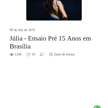
09 de Abr de 2019
Júlia - Ensaio Pré 15 Anos em
Brasília
1246
10
2min de leitura