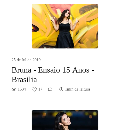
25 de Jul de 2019
Bruna - Ensaio 15 Anos -
Brasília
1534
17
1min de leitura