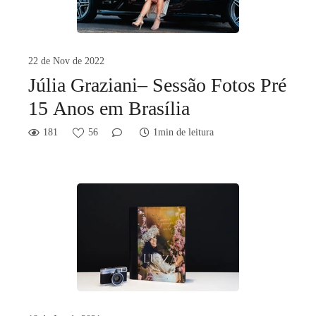
22 de Nov de 2022
Júlia Graziani– Sessão Fotos Pré
15 Anos em Brasília
181
56
1min de leitura