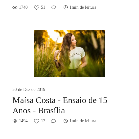
1740
51
1min de leitura
20 de Dez de 2019
Maísa Costa - Ensaio de 15
Anos - Brasília
1494
12
1min de leitura