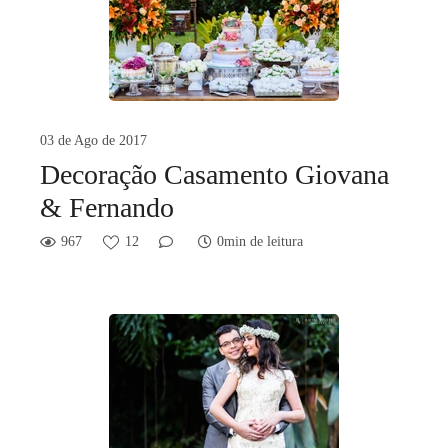
03 de Ago de 2017
Decoração Casamento Giovana
& Fernando
967
12
0min de leitura