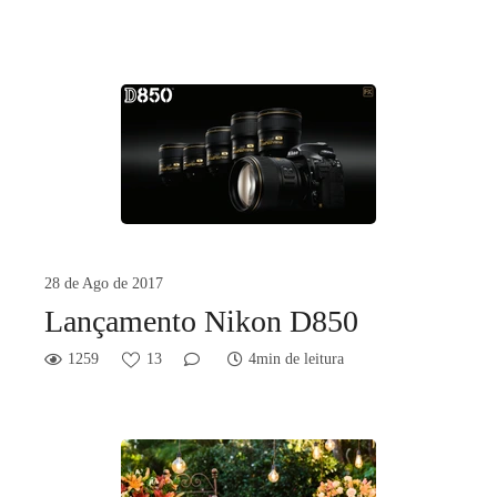
28 de Ago de 2017
Lançamento Nikon D850
1259
13
4min de leitura