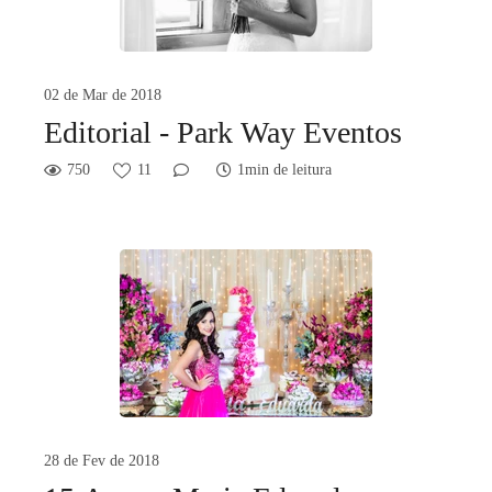
02 de Mar de 2018
Editorial - Park Way Eventos
750
11
1min de leitura
28 de Fev de 2018