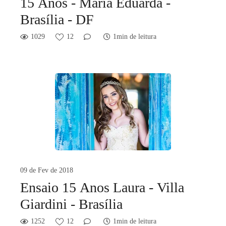
15 Anos - Maria Eduarda -
Brasília - DF
1029
12
1min de leitura
09 de Fev de 2018
Ensaio 15 Anos Laura - Villa
Giardini - Brasília
1252
12
1min de leitura