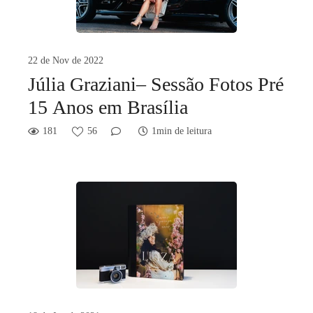
22 de Nov de 2022
Júlia Graziani– Sessão Fotos Pré
15 Anos em Brasília
181
56
1min de leitura