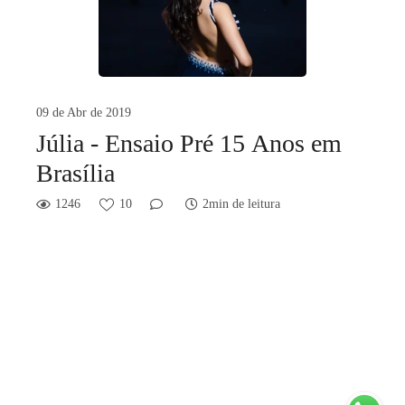
09 de Abr de 2019
Júlia - Ensaio Pré 15 Anos em
Brasília
1246
10
2min de leitura