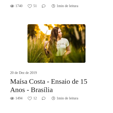
1740
51
1min de leitura
20 de Dez de 2019
Maísa Costa - Ensaio de 15
Anos - Brasília
1494
12
1min de leitura