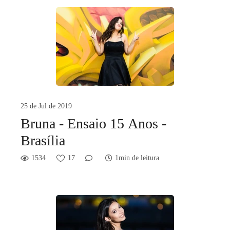
25 de Jul de 2019
Bruna - Ensaio 15 Anos -
Brasília
1534
17
1min de leitura