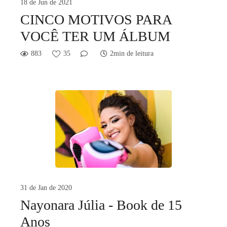
18 de Jun de 2021
CINCO MOTIVOS PARA
VOCÊ TER UM ÁLBUM
883
35
2min de leitura
31 de Jan de 2020
Nayonara Júlia - Book de 15
Anos