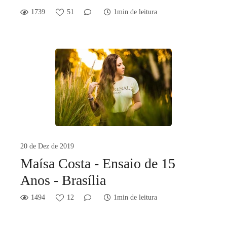
1739
51
1min de leitura
20 de Dez de 2019
Maísa Costa - Ensaio de 15
Anos - Brasília
1494
12
1min de leitura