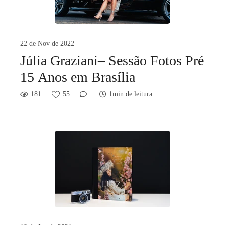
22 de Nov de 2022
Júlia Graziani– Sessão Fotos Pré
15 Anos em Brasília
181
55
1min de leitura