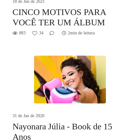
18 de Jun de 2021
CINCO MOTIVOS PARA
VOCÊ TER UM ÁLBUM
883
34
2min de leitura
31 de Jan de 2020
Nayonara Júlia - Book de 15
Anos