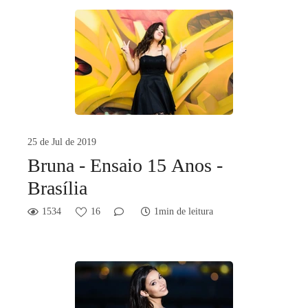
25 de Jul de 2019
Bruna - Ensaio 15 Anos -
Brasília
1534
16
1min de leitura