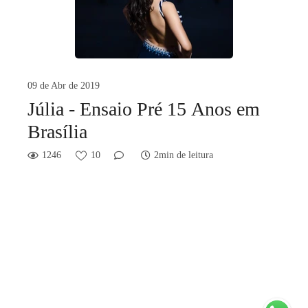
09 de Abr de 2019
Júlia - Ensaio Pré 15 Anos em
Brasília
1246
10
2min de leitura