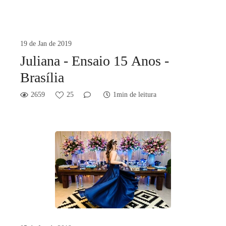
19 de Jan de 2019
Juliana - Ensaio 15 Anos -
Brasília
2659
25
1min de leitura