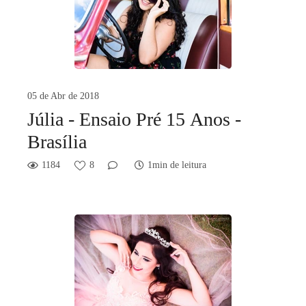
05 de Abr de 2018
Júlia - Ensaio Pré 15 Anos -
Brasília
1184
8
1min de leitura