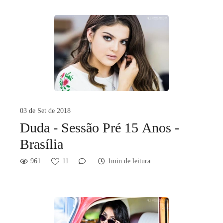
03 de Set de 2018
Duda - Sessão Pré 15 Anos -
Brasília
961
11
1min de leitura