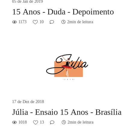
05 de Jan de 2019
15 Anos - Duda - Depoimento
1173
10
2min de leitura
17 de Dez de 2018
Júlia - Ensaio 15 Anos - Brasília
1018
13
2min de leitura